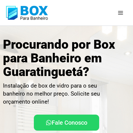
Ir
para
o
conteúdo
Procurando por Box
para Banheiro em
Guaratinguetá?
Instalação de box de vidro para o seu
banheiro no melhor preço. Solicite seu
orçamento online!
Fale Conosco