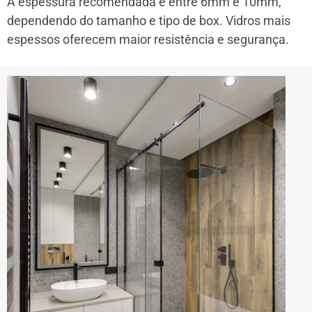
A espessura recomendada é entre 6mm e 10mm,
dependendo do tamanho e tipo de box. Vidros mais
espessos oferecem maior resistência e segurança.