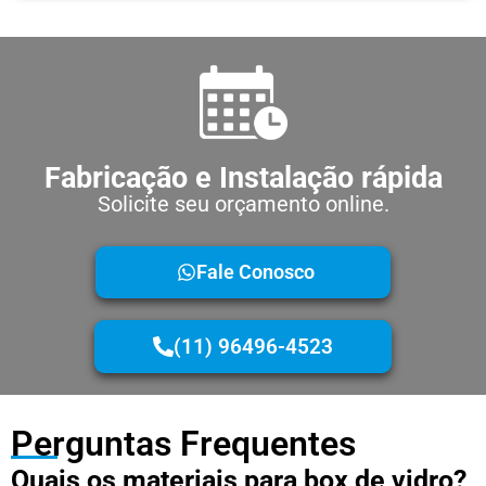
Fabricação e Instalação rápida
Solicite seu orçamento online.
Fale Conosco
(11) 96496-4523
Perguntas Frequentes
Quais os materiais para box de vidro?