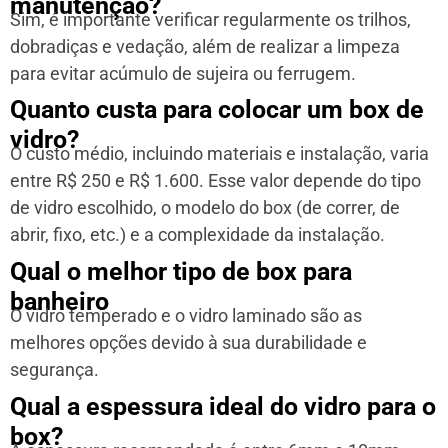
manutenção?
Sim, é importante verificar regularmente os trilhos,
dobradiças e vedação, além de realizar a limpeza
para evitar acúmulo de sujeira ou ferrugem.
Quanto custa para colocar um box de
vidro?
O custo médio, incluindo materiais e instalação, varia
entre R$ 250 e R$ 1.600. Esse valor depende do tipo
de vidro escolhido, o modelo do box (de correr, de
abrir, fixo, etc.) e a complexidade da instalação.
Qual o melhor tipo de box para
banheiro
O vidro temperado e o vidro laminado são as
melhores opções devido à sua durabilidade e
segurança.
Qual a espessura ideal do vidro para o
box?