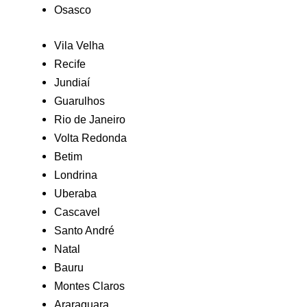
Osasco
Vila Velha
Recife
Jundiaí
Guarulhos
Rio de Janeiro
Volta Redonda
Betim
Londrina
Uberaba
Cascavel
Santo André
Natal
Bauru
Montes Claros
Araraquara