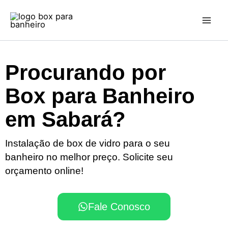
Ir
para
o
conteúdo
Procurando por
Box para Banheiro
em Sabará?
Instalação de box de vidro para o seu
banheiro no melhor preço. Solicite seu
orçamento online!
Fale Conosco