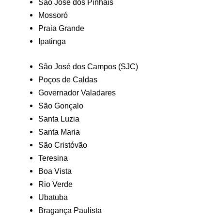
São José dos Pinhais
Mossoró
Praia Grande
Ipatinga
São José dos Campos (SJC)
Poços de Caldas
Governador Valadares
São Gonçalo
Santa Luzia
Santa Maria
São Cristóvão
Teresina
Boa Vista
Rio Verde
Ubatuba
Bragança Paulista