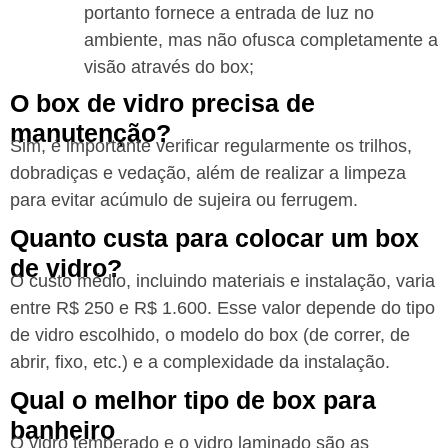
portanto fornece a entrada de luz no
ambiente, mas não ofusca completamente a
visão através do box;
O box de vidro precisa de
manutenção?
Sim, é importante verificar regularmente os trilhos,
dobradiças e vedação, além de realizar a limpeza
para evitar acúmulo de sujeira ou ferrugem.
Quanto custa para colocar um box
de vidro?
O custo médio, incluindo materiais e instalação, varia
entre R$ 250 e R$ 1.600. Esse valor depende do tipo
de vidro escolhido, o modelo do box (de correr, de
abrir, fixo, etc.) e a complexidade da instalação.
Qual o melhor tipo de box para
banheiro
O vidro temperado e o vidro laminado são as